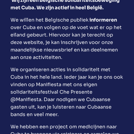
Wij zijn een Belgische solidariteitsbeweging
met Cuba. We zijn actief in heel België.
We willen het Belgische publiek
informeren
over Cuba en volgen op de voet wat er op het
eiland gebeurt. Hiervoor kan je terecht op
deze website, je kan inschrijven voor onze
maandelijkse nieuwsbrief en kan deelnemen
aan onze activiteiten.
We organiseren acties in solidariteit met
Cuba in het hele land. Ieder jaar kan je ons ook
vinden op Manifiesta met ons eigen
solidariteitsfestival Che Presente
@Manifiesta. Daar nodigen we Cubaanse
gasten uit, kan je luisteren naar Cubaanse
bands en veel meer.
We hebben een project om medicijnen naar