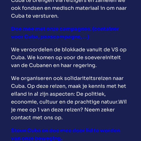
Cuba te brengen via reizigers en zamelen we
ook fondsen en medisch materiaal in om naar
Cuba te versturen.
Doe mee met onze campagnes. (container
voor Cuba, paascampagne, …)
We veroordelen de blokkade vanuit de VS op
Cuba. We komen op voor de soevereiniteit
van de Cubanen en haar regering.
We organiseren ook solidariteitsreizen naar
Cuba. Op deze reizen, maak je kennis met het
eiland in al zijn aspecten: De politiek,
economie, cultuur en de prachtige natuur.Wil
je mee op 1 van deze reizen? Neem zeker
contact met ons op.
Steun Cuba en doe mee door lid te worden
van onze beweging.