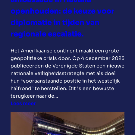
openhouden: de keuze voor
diplomatie in tijden van
regionale escalatie.
Het Amerikaanse continent maakt een grote
geopolitieke crisis door. Op 4 december 2025
publiceerden de Verenigde Staten een nieuwe
nationale veiligheidsstrategie met als doel
hun “vooraanstaande positie in het westelijk
halfrond” te herstellen. Dit is een bewuste
terugkeer naar de…
:
Lees meer
O
p
e
n