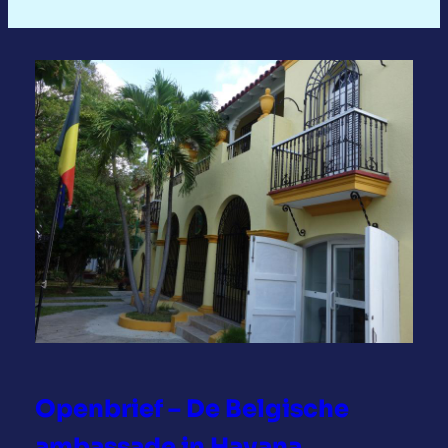
Openbrief – De Belgische
ambassade in Havana