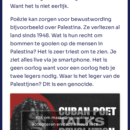
Want het is niet eerlijk.
Poëzie kan zorgen voor bewustwording
bijvoorbeeld over Palestina. Ze verliezen al
land sinds 1948. Wat is hun recht om
bommen te gooien op de mensen in
Palestina? Het is zeer triest om te zien. Je
ziet alles live via je smartphone. Het is
geen oorlog want voor een oorlog heb je
twee legers nodig. Waar is het leger van de
Palestijnen? Dit is een genocide.
Klik om marketing cookies te
accepteren en deze inhoud in te