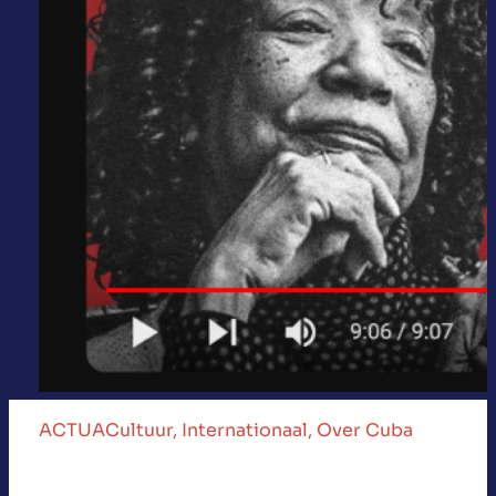
ACTUA
Cultuur
, 
Internationaal
, 
Over Cuba