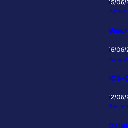
15/06/
Actua
Weer
15/06/
Actua
ICS-G
12/06/
Beweg
Geluk