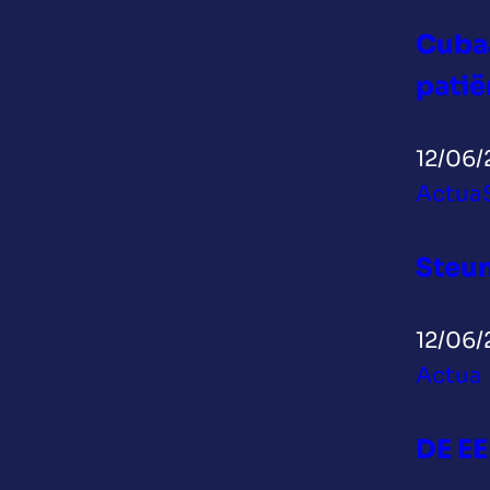
Cubaa
patië
12/06/
Actua
Steun
12/06/
Actua
DE E