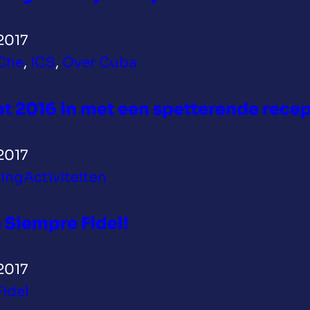
2017
Che
, 
ICS
, 
Over Cuba
et 2016 in met een spetterende recep
2017
ing
Activiteiten
 Siempre Fidel!
2017
Fidel