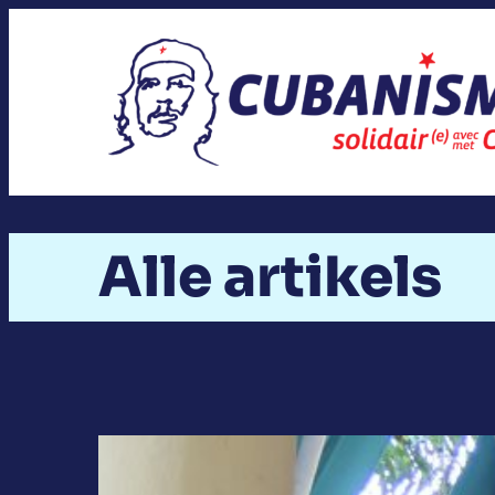
Spring
naar
de
inhoud
Alle artikels