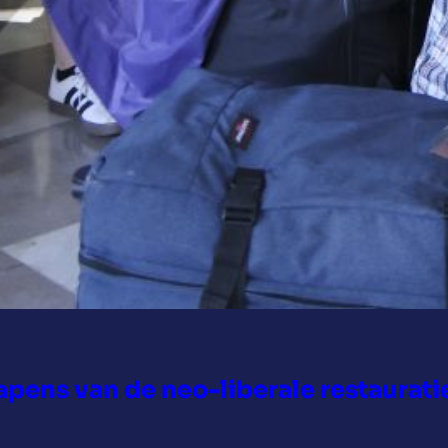
pens van de neo-liberale restaurati