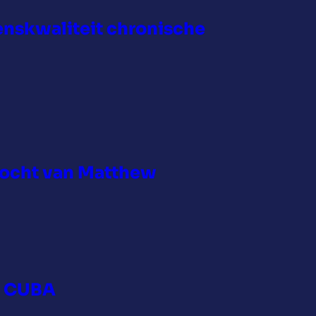
enskwaliteit chronische
tocht van Matthew
N CUBA