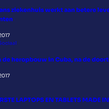
ns ziekenhuis werkt aan betere lev
nten
2017
Sociaal
 de heropbouw in Cuba, na de door
2017
ERSTE LAPTOPS EN TABLETS MADE I