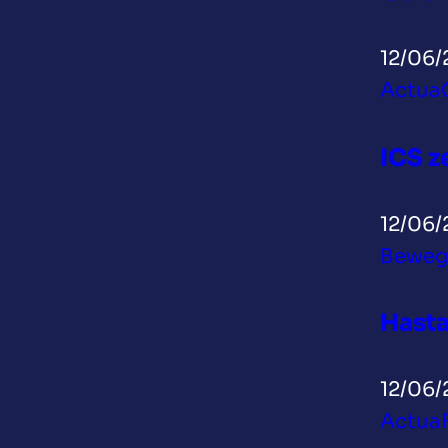
12/06/
Actua
ICS z
12/06/
Beweg
Hasta
12/06/
Actua