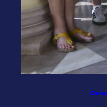
De wa