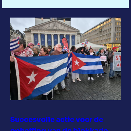
Succesvolle actie voor de
opheffing van de blokkade