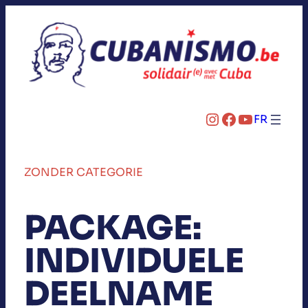
Instagram
Facebook
YouTube
FR
ZONDER CATEGORIE
PACKAGE:
INDIVIDUELE
DEELNAME