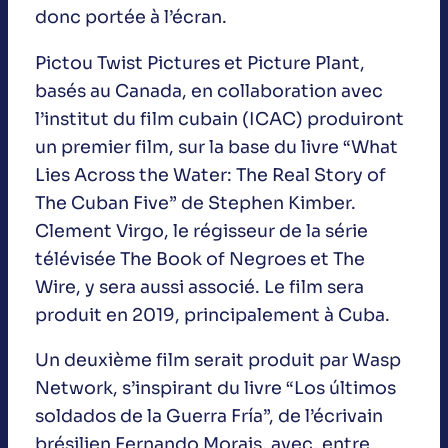
donc portée à l’écran.
Pictou Twist Pictures et Picture Plant,
basés au Canada, en collaboration avec
l’institut du film cubain (ICAC) produiront
un premier film, sur la base du livre “What
Lies Across the Water: The Real Story of
The Cuban Five” de Stephen Kimber.
Clement Virgo, le régisseur de la série
télévisée The Book of Negroes et The
Wire, y sera aussi associé. Le film sera
produit en 2019, principalement à Cuba.
Un deuxième film serait produit par Wasp
Network, s’inspirant du livre “Los últimos
soldados de la Guerra Fría”, de l’écrivain
brésilien Fernando Morais, avec, entre