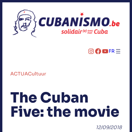
Instagram
Facebook
YouTube
FR
ACTUA
Cultuur
The Cuban
Five: the movie
12/09/2018