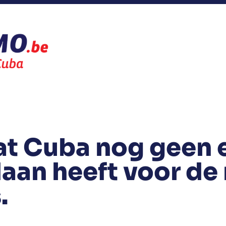
at Cuba nog geen 
aan heeft voor de
.