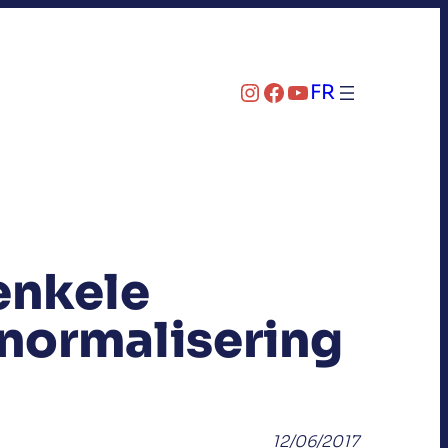
Instagram
Facebook
YouTube
FR
enkele
 normalisering
12/06/2017