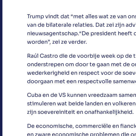
Trump vindt dat “met alles wat ze van 
van de bilaterale relaties. Dat zei zijn 
nieuwsagentschap.“De president heeft d
worden”, zei ze verder.
Raúl Castro die de voorbije week op de 
onderstrepen om door te gaan met de ond
wederkerigheid en respect voor de soeve
doorgaan met een respectvolle samenwe
Cuba en de VS kunnen vreedzaam samenle
stimuleren wat beide landen en volkere
zijn soevereiniteit en onafhankelijkheid.
De economische, commerciële en fiancieë
en zware economische problemen die on