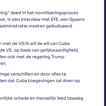
ing” deed in het normliseringsproces
omst, in een interview met EFE, een Spaans
 administratie moeten geëvalueerd
 met de VS:Ik wil de wil van Cuba
e VS, op basis van gelijkwaardigheid,
llen ook met de regering Trump
en.
ge verschillen en door alles te
rden dat Cuba toegevingen zal doen op
enlijke schade en menselijk leed teweeg