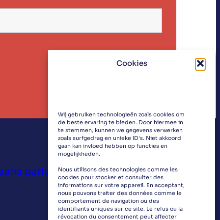
Cookies
Wij gebruiken technologieën zoals cookies om
de beste ervaring te bieden. Door hiermee in
te stemmen, kunnen we gegevens verwerken
zoals surfgedrag en unieke ID's. Niet akkoord
gaan kan invloed hebben op functies en
mogelijkheden.
ans parlementslid Victoria
Nous utilisons des technologies comme les
cookies pour stocker et consulter des
informations sur votre appareil. En acceptant,
nous pouvons traiter des données comme le
comportement de navigation ou des
identifiants uniques sur ce site. Le refus ou la
révocation du consentement peut affecter