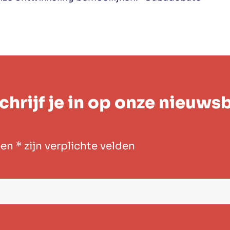
chrijf je in op onze nieuwsb
een
*
zijn verplichte velden