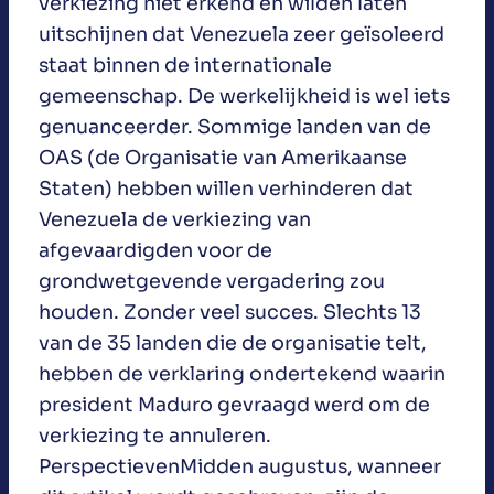
verkiezing niet erkend en wilden laten
uitschijnen dat Venezuela zeer geïsoleerd
staat binnen de internationale
gemeenschap. De werkelijkheid is wel iets
genuanceerder. Sommige landen van de
OAS (de Organisatie van Amerikaanse
Staten) hebben willen verhinderen dat
Venezuela de verkiezing van
afgevaardigden voor de
grondwetgevende vergadering zou
houden. Zonder veel succes. Slechts 13
van de 35 landen die de organisatie telt,
hebben de verklaring ondertekend waarin
president Maduro gevraagd werd om de
verkiezing te annuleren.
PerspectievenMidden augustus, wanneer