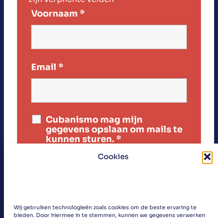
Voornaam
*
Email
*
Cubanismo mag mijn
gegevens opslaan om mails te
kunnen sturen.
*
Cookies
Wij gebruiken technologieën zoals cookies om de beste ervaring te
bieden. Door hiermee in te stemmen, kunnen we gegevens verwerken