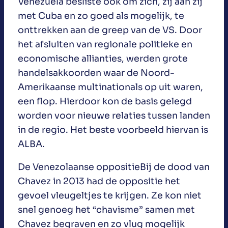
Venezuela besliste ook om zich, zij aan zij
met Cuba en zo goed als mogelijk, te
onttrekken aan de greep van de VS. Door
het afsluiten van regionale politieke en
economische allianties, werden grote
handelsakkoorden waar de Noord-
Amerikaanse multinationals op uit waren,
een flop. Hierdoor kon de basis gelegd
worden voor nieuwe relaties tussen landen
in de regio. Het beste voorbeeld hiervan is
ALBA.
De Venezolaanse oppositieBij de dood van
Chavez in 2013 had de oppositie het
gevoel vleugeltjes te krijgen. Ze kon niet
snel genoeg het “chavisme” samen met
Chavez begraven en zo vlug mogelijk