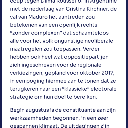
coup tegen Dilma Roussef of in Argentinië
met de nederlaag van Cristina Kirchner, de
val van Maduro het aantreden zou
betekenen van een openlijk rechts
“zonder complexen” dat schaamteloos
alle voor het volk ongunstige neoliberale
maatregelen zou toepassen. Verder
hebben ook heel wat oppositiepartijen
zich ingeschreven voor de regionale
verkiezingen, gepland voor oktober 2017,
in een poging hiermee aan te tonen dat ze
terugkeren naar een “klassieke” electorale
strategie om hun doel te bereiken.
Begin augustus is de constituante aan zijn
werkzaamheden begonnen, in een zeer
gespannen klimaat. De uitdagingen zijn