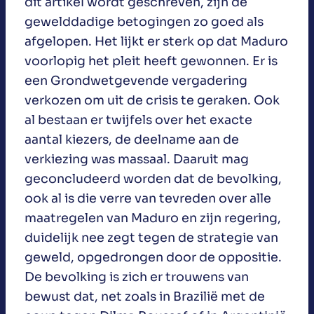
dit artikel wordt geschreven, zijn de
gewelddadige betogingen zo goed als
afgelopen. Het lijkt er sterk op dat Maduro
voorlopig het pleit heeft gewonnen. Er is
een Grondwetgevende vergadering
verkozen om uit de crisis te geraken. Ook
al bestaan er twijfels over het exacte
aantal kiezers, de deelname aan de
verkiezing was massaal. Daaruit mag
geconcludeerd worden dat de bevolking,
ook al is die verre van tevreden over alle
maatregelen van Maduro en zijn regering,
duidelijk nee zegt tegen de strategie van
geweld, opgedrongen door de oppositie.
De bevolking is zich er trouwens van
bewust dat, net zoals in Brazilië met de