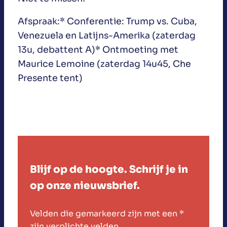
Afspraak:* Conferentie: Trump vs. Cuba,
Venezuela en Latijns-Amerika (zaterdag
13u, debattent A)* Ontmoeting met
Maurice Lemoine (zaterdag 14u45, Che
Presente tent)
Blijf op de hoogte. Schrijf je in
op onze nieuwsbrief.
Velden die gemarkeerd zijn met een
*
zijn verplichte velden