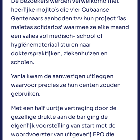
De bezoekers werden verwelkomd met
heerlijke mojito’s die vier Cubaanse
Gentenaars aanboden tvv hun project ‘las
maletas solidarios’ waarmee ze elke maand
een valies vol medisch- school of
hygiënemateriaal sturen naar
dokterspraktijken, ziekenhuizen en
scholen.
Yania kwam de aanwezigen uitleggen
waarvoor precies ze hun centen zouden
gebruiken.
Met een half uurtje vertraging door de
gezellige drukte aan de bar ging de
eigenlijk voorstelling van start met de
woordvoerster van uitgeverij EPO die