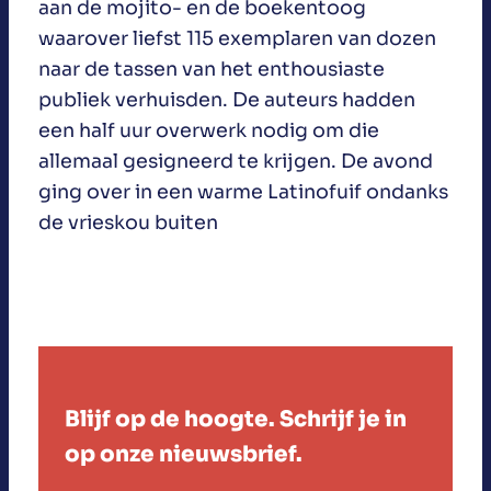
aan de mojito- en de boekentoog
waarover liefst 115 exemplaren van dozen
naar de tassen van het enthousiaste
publiek verhuisden. De auteurs hadden
een half uur overwerk nodig om die
allemaal gesigneerd te krijgen. De avond
ging over in een warme Latinofuif ondanks
de vrieskou buiten
Blijf op de hoogte. Schrijf je in
op onze nieuwsbrief.