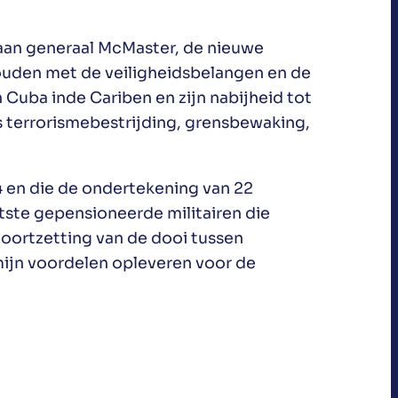
ht aan generaal McMaster, de nieuwe
houden met de veiligheidsbelangen en de
n Cuba inde Cariben en zijn nabijheid tot
s terrorismebestrijding, grensbewaking,
14 en die de ondertekening van 22
ste gepensioneerde militairen die
voortzetting van de dooi tussen
mijn voordelen opleveren voor de