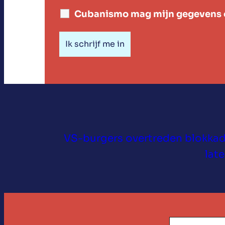
Cubanismo mag mijn gegevens o
VS-burgers overtreden blokka
lat
Search