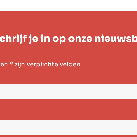
chrijf je in op onze nieuwsb
een
*
zijn verplichte velden