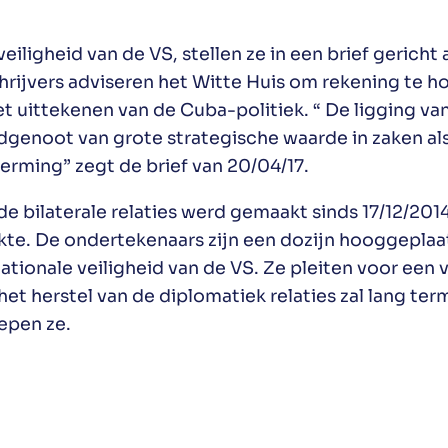
 veiligheid van de VS, stellen ze in een brief geric
chrijvers adviseren het Witte Huis om rekening te 
het uittekenen van de Cuba-politiek. “ De ligging va
dgenoot van grote strategische waarde in zaken al
erming” zegt de brief van 20/04/17.
de bilaterale relaties werd gemaakt sinds 17/12/20
. De ondertekenaars zijn een dozijn hooggeplaat
tionale veiligheid van de VS. Ze pleiten voor een 
 herstel van de diplomatiek relaties zal lang ter
repen ze.