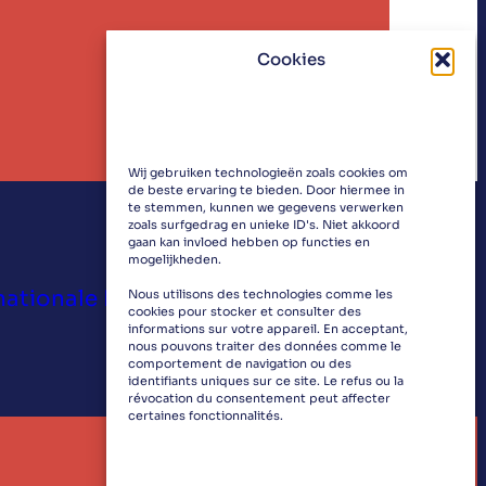
Cookies
Wij gebruiken technologieën zoals cookies om
de beste ervaring te bieden. Door hiermee in
te stemmen, kunnen we gegevens verwerken
zoals surfgedrag en unieke ID's. Niet akkoord
gaan kan invloed hebben op functies en
mogelijkheden.
nationale Dag van de Jazz op 30
Nous utilisons des technologies comme les
cookies pour stocker et consulter des
informations sur votre appareil. En acceptant,
nous pouvons traiter des données comme le
comportement de navigation ou des
identifiants uniques sur ce site. Le refus ou la
révocation du consentement peut affecter
certaines fonctionnalités.