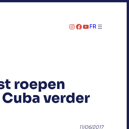
Instagram
Facebook
YouTube
FR
st roepen
 Cuba verder
11/06/2017