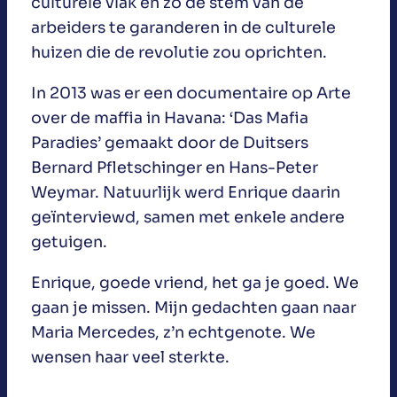
culturele vlak en zo de stem van de
arbeiders te garanderen in de culturele
huizen die de revolutie zou oprichten.
In 2013 was er een documentaire op Arte
over de maffia in Havana: ‘Das Mafia
Paradies’ gemaakt door de Duitsers
Bernard Pfletschinger en Hans-Peter
Weymar. Natuurlijk werd Enrique daarin
geïnterviewd, samen met enkele andere
getuigen.
Enrique, goede vriend, het ga je goed. We
gaan je missen. Mijn gedachten gaan naar
Maria Mercedes, z’n echtgenote. We
wensen haar veel sterkte.