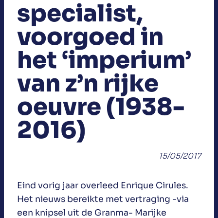
specialist,
voorgoed in
het ‘imperium’
van z’n rijke
oeuvre (1938-
2016)
15/05/2017
Eind vorig jaar overleed Enrique Cirules.
Het nieuws bereikte met vertraging -via
een knipsel uit de Granma- Marijke