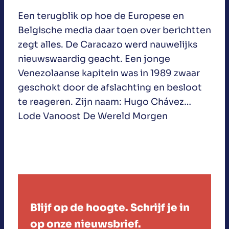
Een terugblik op hoe de Europese en
Belgische media daar toen over berichtten
zegt alles. De Caracazo werd nauwelijks
nieuwswaardig geacht. Een jonge
Venezolaanse kapitein was in 1989 zwaar
geschokt door de afslachting en besloot
te reageren. Zijn naam: Hugo Chávez…
Lode Vanoost De Wereld Morgen
Blijf op de hoogte. Schrijf je in
op onze nieuwsbrief.