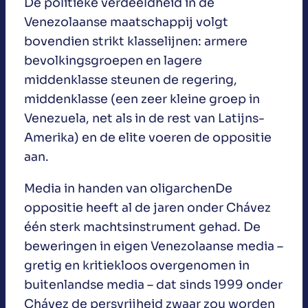
De politieke verdeeldheid in de
Venezolaanse maatschappij volgt
bovendien strikt klasselijnen: armere
bevolkingsgroepen en lagere
middenklasse steunen de regering,
middenklasse (een zeer kleine groep in
Venezuela, net als in de rest van Latijns-
Amerika) en de elite voeren de oppositie
aan.
Media in handen van oligarchenDe
oppositie heeft al de jaren onder Chávez
één sterk machtsinstrument gehad. De
beweringen in eigen Venezolaanse media –
gretig en kritiekloos overgenomen in
buitenlandse media – dat sinds 1999 onder
Chávez de persvrijheid zwaar zou worden