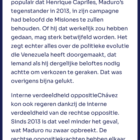
populair dat Henrique Capriles, Maduro’s
tegenstander in 2013, in zijn campagne
had beloofd de Misiones te zullen
behouden. Of hij dat werkelijk zou hebben
gedaan, mag sterk betwijfeld worden. Het
zegt echter alles over de politieke evolutie
die Venezuela heeft doorgemaakt, dat
iemand als hij dergelijke beloftes nodig
achtte om verkozen te geraken. Dat was
overigens bijna gelukt.
Interne verdeeldheid oppositieChávez
kon ook regeren dankzij de interne
verdeeldheid van de rechtse oppositie.
Sinds 2013 is dat veel minder het geval,
wat Maduro nu zwaar opbreekt. De
rechtse oppositiekrachten hebben elkaar