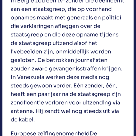
In België zou een tv-zender die deelneemt
aan een staatsgreep, die op voorhand
opnames maakt met generaals en politici
die verklaringen afleggen over de
staatsgreep en die deze opname tijdens
de staatsgreep uitzend alsof het
livebeelden zijn, onmiddellijk worden
gesloten. De betrokken journalisten
zouden zware gevangenisstraffen krijgen.
In Venezuela werken deze media nog
steeds gewoon verder. Eén zender, één,
heeft een paar jaar na de staatsgreep zijn
zendlicentie verloren voor uitzending via
antenne. Hij zendt wel nog steeds uit via
de kabel.
Europese zelfingenomenheidDe