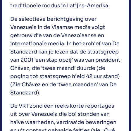
traditionele modus in Latijns-Amerika.
De selectieve berichtgeving over
Venezuela in de Vlaamse media volgt
getrouw die van de Venezolaanse en
internationale media. In het archief van De
Standaard kan je lezen dat de staatsgreep
van 2001 ‘een stap opzij’ was van president
Chávez, die ’twee maand’ duurde (de
poging tot staatsgreep hield 42 uur stand)
(Zie Chávez en de ‘twee maanden’ van De
Standaard).
De VRT zond een reeks korte reportages
uit over Venezuela die bol stonden van
halve waarheden, verdraaide beweringen
en uit context gehaalde feitjes (zie ¿Qué