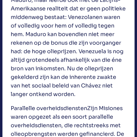
Maduro, maar leefde ook met de Latijns-
Amerikaanse realiteit dat er geen politieke
middenweg bestaat: Venezolanen waren
of volledig voor hem of volledig tegen
hem. Maduro kan bovendien niet meer
rekenen op de bonus die zijn voorganger
had: de hoge olieprijzen. Venezuela is nog
altijd grotendeels afhankelijk van die éne
bron van inkomsten. Nu de olieprijzen
gekelderd zijn kan de inherente zwakte
van het sociaal beleid van Chávez niet
langer ontkend worden.
Parallelle overheidsdienstenZijn Misiones
waren opgezet als een soort parallelle
overheidsdiensten, die rechtstreeks met
olieopbrengsten werden gefinancierd. De