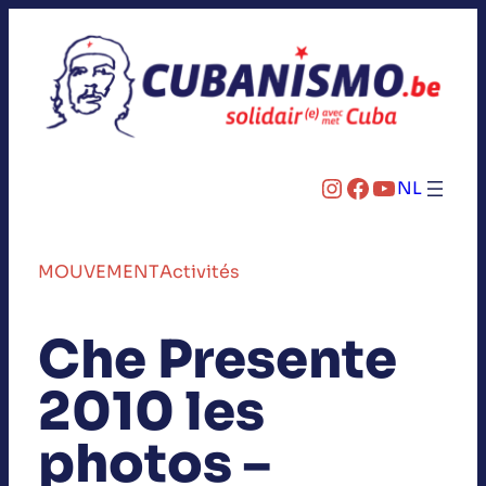
Instagram
Facebook
YouTube
NL
MOUVEMENT
Activités
Che Presente
2010 les
photos –