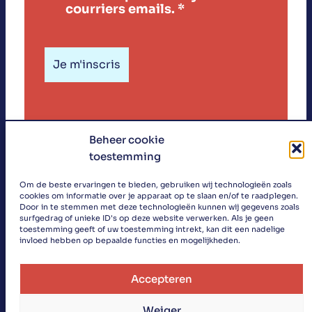
courriers emails.
*
Beheer cookie
toestemming
«
Om de beste ervaringen te bieden, gebruiken wij technologieën zoals
cookies om informatie over je apparaat op te slaan en/of te raadplegen.
»
Door in te stemmen met deze technologieën kunnen wij gegevens zoals
surfgedrag of unieke ID's op deze website verwerken. Als je geen
toestemming geeft of uw toestemming intrekt, kan dit een nadelige
invloed hebben op bepaalde functies en mogelijkheden.
Accepteren
Search
Cubanismo
Vie
Weiger