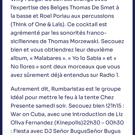
l’expertise des Belges Thomas De Smet à
la basse et Roel Poriau aux percussions
(Think of One & Laïs). Ce cocktail est
agrémenté par les sonorités franco-
siciliennes de Thomas Morzewski. Secouez
bien et vous obtiendrez leur deuxième
album, « Malabares ». « Yo lo Sabia » et «
No llores » sont deux morceaux que vous
avez sûrement déjà entendus sur Radio 1.
Autrement dit, Rumbaristas est le groupe
idéal pour mettre le feu à la tente Chez
Presente samedi soir. Secouez bien !21h15 :
War on Cuba, avec une introduction de Liz
Oliva Fernandez (Kinepolis)22h30 – 00h30
: Fiesta avec DJ Señor BugusSeñor Bugus