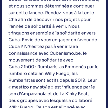
et nous sommes déterminés à continuer
sur cette lancée. Rendez-vous à la tente
Che afin de découvrir nos projets pour
l’année de solidarité à venir. Nous
trinquons ensemble à la solidarité envers
Cuba. Envie de vous engager en faveur de
Cuba ? N’hésitez pas à venir faire
connaissance avec Cubanismo.be, le
mouvement de solidarité avec
Cuba.21h00 : Rumbaristas Emmenés par le
rumbero catalan Willy Fuego, les
Rumbaristas sont actifs depuis 2019. Leur
« mestizo new style » est influencé par le
son d’Amparanoia et de La Kinky Beat,
deux groupes avec lesquels a collaboré
Willy Fuego. Ce son est allongé avec