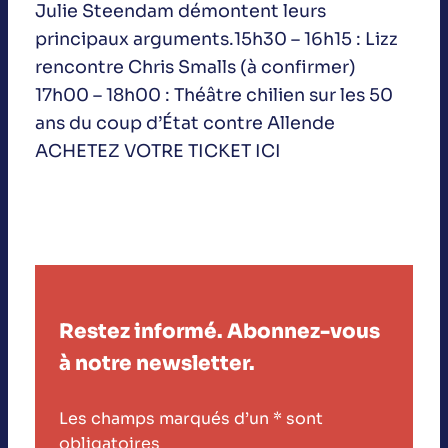
Julie Steendam démontent leurs
principaux arguments.15h30 – 16h15 : Lizz
rencontre Chris Smalls (à confirmer)
17h00 – 18h00 : Théâtre chilien sur les 50
ans du coup d’État contre Allende
ACHETEZ VOTRE TICKET ICI
Restez informé. Abonnez-vous
à notre newsletter.
Les champs marqués d’un
*
sont
obligatoires