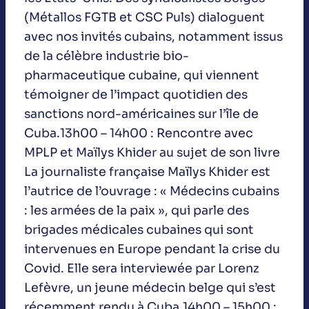
(Métallos FGTB et CSC Puls) dialoguent
avec nos invités cubains, notamment issus
de la célèbre industrie bio-
pharmaceutique cubaine, qui viennent
témoigner de l’impact quotidien des
sanctions nord-américaines sur l’île de
Cuba.13h00 – 14h00 : Rencontre avec
MPLP et Maïlys Khider au sujet de son livre
La journaliste française Maïlys Khider est
l’autrice de l’ouvrage : « Médecins cubains
: les armées de la paix », qui parle des
brigades médicales cubaines qui sont
intervenues en Europe pendant la crise du
Covid. Elle sera interviewée par Lorenz
Lefèvre, un jeune médecin belge qui s’est
récemment rendu à Cuba.14h00 – 15h00 :