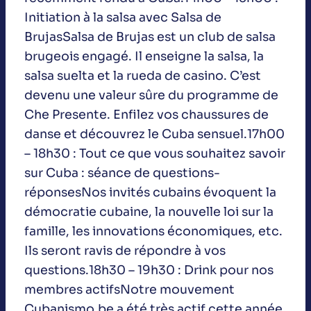
Initiation à la salsa avec Salsa de
BrujasSalsa de Brujas est un club de salsa
brugeois engagé. Il enseigne la salsa, la
salsa suelta et la rueda de casino. C’est
devenu une valeur sûre du programme de
Che Presente. Enfilez vos chaussures de
danse et découvrez le Cuba sensuel.17h00
– 18h30 : Tout ce que vous souhaitez savoir
sur Cuba : séance de questions-
réponsesNos invités cubains évoquent la
démocratie cubaine, la nouvelle loi sur la
famille, les innovations économiques, etc.
Ils seront ravis de répondre à vos
questions.18h30 – 19h30 : Drink pour nos
membres actifsNotre mouvement
Cubanismo.be a été très actif cette année,