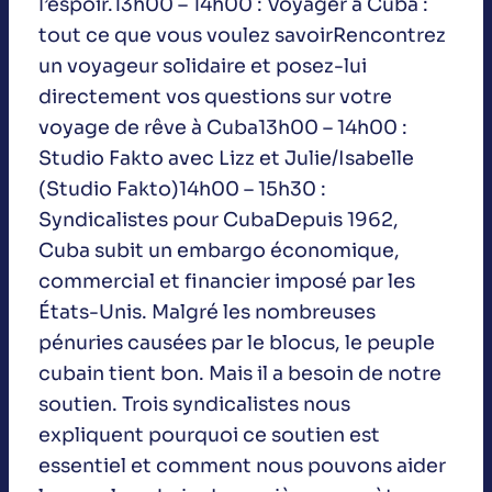
l’espoir.13h00 – 14h00 : Voyager à Cuba :
tout ce que vous voulez savoirRencontrez
un voyageur solidaire et posez-lui
directement vos questions sur votre
voyage de rêve à Cuba13h00 – 14h00 :
Studio Fakto avec Lizz et Julie/Isabelle
(Studio Fakto)14h00 – 15h30 :
Syndicalistes pour CubaDepuis 1962,
Cuba subit un embargo économique,
commercial et financier imposé par les
États-Unis. Malgré les nombreuses
pénuries causées par le blocus, le peuple
cubain tient bon. Mais il a besoin de notre
soutien. Trois syndicalistes nous
expliquent pourquoi ce soutien est
essentiel et comment nous pouvons aider