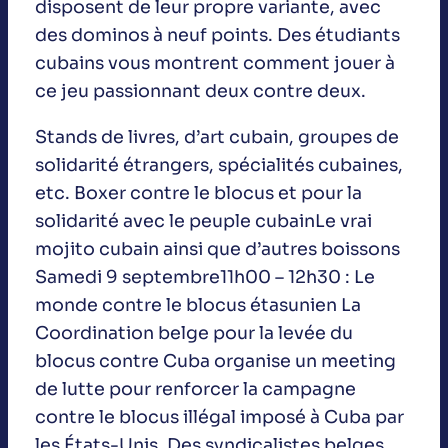
disposent de leur propre variante, avec
des dominos à neuf points. Des étudiants
cubains vous montrent comment jouer à
ce jeu passionnant deux contre deux.
Stands de livres, d’art cubain, groupes de
solidarité étrangers, spécialités cubaines,
etc. Boxer contre le blocus et pour la
solidarité avec le peuple cubainLe vrai
mojito cubain ainsi que d’autres boissons
Samedi 9 septembre11h00 – 12h30 : Le
monde contre le blocus étasunien La
Coordination belge pour la levée du
blocus contre Cuba organise un meeting
de lutte pour renforcer la campagne
contre le blocus illégal imposé à Cuba par
les États-Unis. Des syndicalistes belges