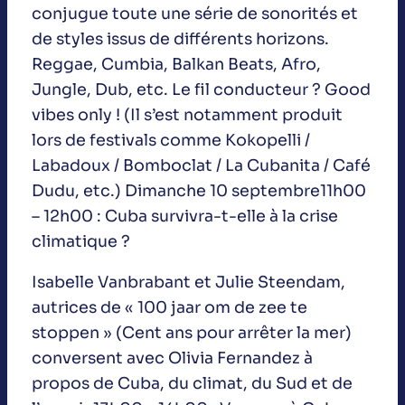
conjugue toute une série de sonorités et
de styles issus de différents horizons.
Reggae, Cumbia, Balkan Beats, Afro,
Jungle, Dub, etc. Le fil conducteur ? Good
vibes only ! (Il s’est notamment produit
lors de festivals comme Kokopelli /
Labadoux / Bomboclat / La Cubanita / Café
Dudu, etc.) Dimanche 10 septembre11h00
– 12h00 : Cuba survivra-t-elle à la crise
climatique ?
Isabelle Vanbrabant et Julie Steendam,
autrices de « 100 jaar om de zee te
stoppen » (Cent ans pour arrêter la mer)
conversent avec Olivia Fernandez à
propos de Cuba, du climat, du Sud et de