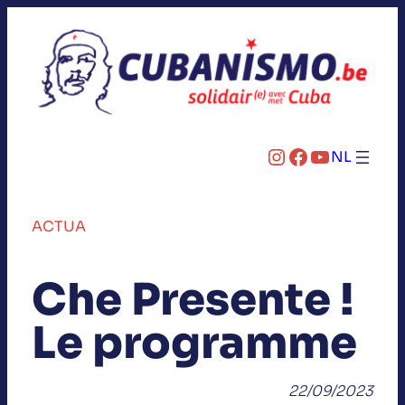
Instagram
Facebook
YouTube
NL
ACTUA
Che Presente !
Le programme
22/09/2023