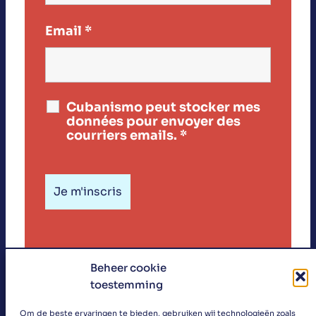
Email
*
Cubanismo peut stocker mes
données pour envoyer des
courriers emails.
*
Beheer cookie
toestemming
«
Om de beste ervaringen te bieden, gebruiken wij technologieën zoals