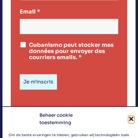
Email
*
Cubanismo peut stocker mes
données pour envoyer des
courriers emails.
*
Beheer cookie
toestemming
«
Om de beste ervaringen te bieden, gebruiken wij technologieën zoals