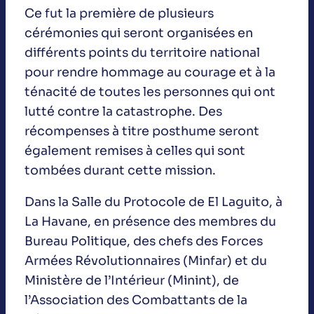
Ce fut la première de plusieurs
cérémonies qui seront organisées en
différents points du territoire national
pour rendre hommage au courage et à la
ténacité de toutes les personnes qui ont
lutté contre la catastrophe. Des
récompenses à titre posthume seront
également remises à celles qui sont
tombées durant cette mission.
Dans la Salle du Protocole de El Laguito, à
La Havane, en présence des membres du
Bureau Politique, des chefs des Forces
Armées Révolutionnaires (Minfar) et du
Ministère de l’Intérieur (Minint), de
l’Association des Combattants de la