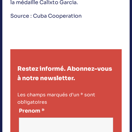
la médaille Calixto Garcia.
Source : Cuba Cooperation
Restez informé. Abonnez-vous
à notre newsletter.
Les champs marqués d’un
*
sont
obligatoires
Prenom
*