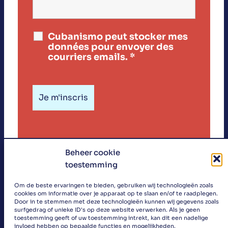
Cubanismo peut stocker mes
données pour envoyer des
courriers emails.
*
Beheer cookie
toestemming
«
Om de beste ervaringen te bieden, gebruiken wij technologieën zoals
cookies om informatie over je apparaat op te slaan en/of te raadplegen.
»
Door in te stemmen met deze technologieën kunnen wij gegevens zoals
surfgedrag of unieke ID's op deze website verwerken. Als je geen
toestemming geeft of uw toestemming intrekt, kan dit een nadelige
invloed hebben op bepaalde functies en mogelijkheden.