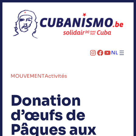
Instagram
Facebook
YouTube
NL
MOUVEMENT
Activités
Donation
d’œufs de
Pâques aux