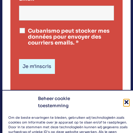
Cubanismo peut stocker mes
données pour envoyer des
courriers emails.
*
Beheer cookie
toestemming
«
Om de beste ervaringen te bieden, gebruiken wij technologieën zoals
cookies om informatie over je apparaat op te slaan en/of te raadplegen.
»
Door in te stemmen met deze technologieën kunnen wij gegevens zoals
surfgedrag of unieke ID's op deze website verwerken. Als je geen