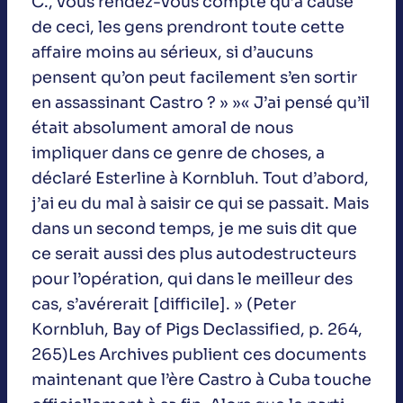
C., vous rendez-vous compte qu’à cause
de ceci, les gens prendront toute cette
affaire moins au sérieux, si d’aucuns
pensent qu’on peut facilement s’en sortir
en assassinant Castro ? » »« J’ai pensé qu’il
était absolument amoral de nous
impliquer dans ce genre de choses, a
déclaré Esterline à Kornbluh. Tout d’abord,
j’ai eu du mal à saisir ce qui se passait. Mais
dans un second temps, je me suis dit que
ce serait aussi des plus autodestructeurs
pour l’opération, qui dans le meilleur des
cas, s’avérerait [difficile]. » (Peter
Kornbluh, Bay of Pigs Declassified, p. 264,
265)Les Archives publient ces documents
maintenant que l’ère Castro à Cuba touche