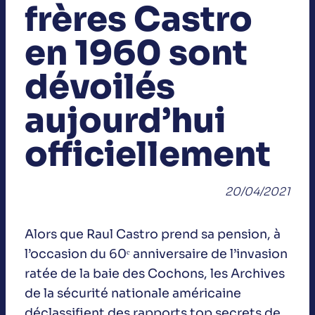
frères Castro
en 1960 sont
dévoilés
aujourd’hui
officiellement
20/04/2021
Alors que Raul Castro prend sa pension, à
l’occasion du 60ᵉ anniversaire de l’invasion
ratée de la baie des Cochons, les Archives
de la sécurité nationale américaine
déclassifient des rapports top secrets de