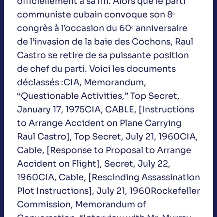
officiellement à sa fin. Alors que le parti
communiste cubain convoque son 8ᵉ
congrès à l’occasion du 60ᵉ anniversaire
de l’invasion de la baie des Cochons, Raul
Castro se retire de sa puissante position
de chef du parti. Voici les documents
déclassés :CIA, Memorandum,
“Questionable Activities,” Top Secret,
January 17, 1975CIA, CABLE, [Instructions
to Arrange Accident on Plane Carrying
Raul Castro], Top Secret, July 21, 1960CIA,
Cable, [Response to Proposal to Arrange
Accident on Flight], Secret, July 22,
1960CIA, Cable, [Rescinding Assassination
Plot Instructions], July 21, 1960Rockefeller
Commission, Memorandum of