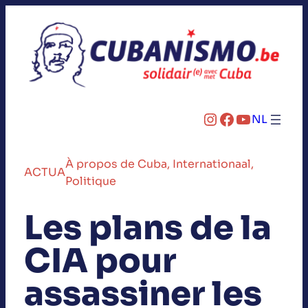
Instagram
Facebook
YouTube
NL
À propos de Cuba
, 
Internationaal
, 
ACTUA
Politique
Les plans de la
CIA pour
assassiner les