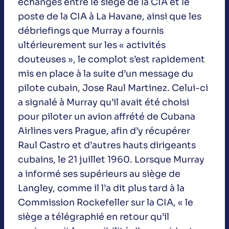
échangés entre le siège de la CIA et le
poste de la CIA à La Havane, ainsi que les
débriefings que Murray a fournis
ultérieurement sur les « activités
douteuses », le complot s’est rapidement
mis en place à la suite d’un message du
pilote cubain, Jose Raul Martinez. Celui-ci
a signalé à Murray qu’il avait été choisi
pour piloter un avion affrété de Cubana
Airlines vers Prague, afin d’y récupérer
Raul Castro et d’autres hauts dirigeants
cubains, le 21 juillet 1960. Lorsque Murray
a informé ses supérieurs au siège de
Langley, comme il l’a dit plus tard à la
Commission Rockefeller sur la CIA, « le
siège a télégraphié en retour qu’il