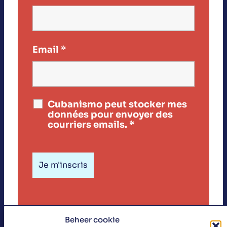
Email
*
Cubanismo peut stocker mes
données pour envoyer des
courriers emails.
*
Beheer cookie