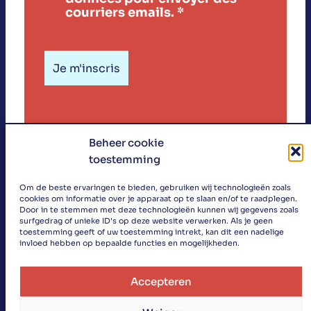
courriers emails.
*
Beheer cookie
toestemming
«
Om de beste ervaringen te bieden, gebruiken wij technologieën zoals
cookies om informatie over je apparaat op te slaan en/of te raadplegen.
»
Door in te stemmen met deze technologieën kunnen wij gegevens zoals
surfgedrag of unieke ID's op deze website verwerken. Als je geen
toestemming geeft of uw toestemming intrekt, kan dit een nadelige
invloed hebben op bepaalde functies en mogelijkheden.
Accepteren
Search
Cubanismo
Vie