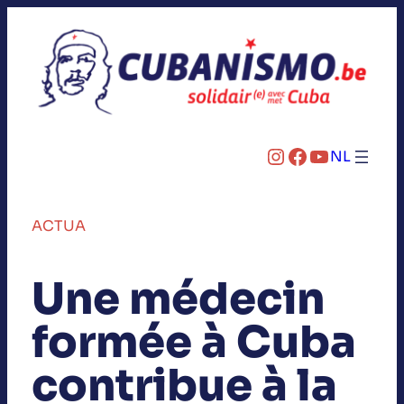
Instagram
Facebook
YouTube
NL
ACTUA
Une médecin
formée à Cuba
contribue à la