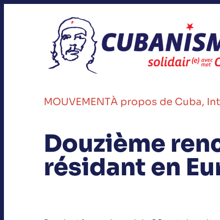
MOUVEMENT
À propos de Cuba
, 
In
Douzième renc
résidant en E