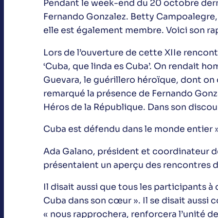
Pendant le week-end du 20 octobre derni
Fernando Gonzalez. Betty Campoalegre, 
elle est également membre. Voici son ra
Lors de l’ouverture de cette XIIe rencontr
‘Cuba, que linda es Cuba’. On rendait ho
Guevara, le guérillero héroïque, dont on
remarqué la présence de Fernando Gonzale
Héros de la République. Dans son discour
Cuba est défendu dans le monde entier »
Ada Galano, président et coordinateur d
présentaient un aperçu des rencontres d
Il disait aussi que tous les participants
Cuba dans son cœur ». Il se disait aussi c
« nous rapprochera, renforcera l’unité d