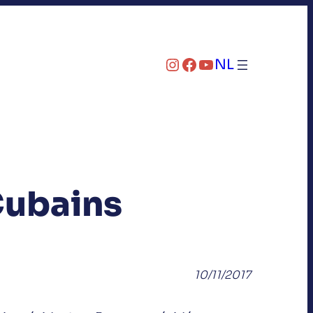
Instagram
Facebook
YouTube
NL
Cubains
10/11/2017