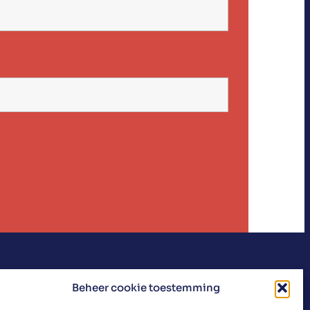
Beheer cookie toestemming
agroécologie : Le renforcement