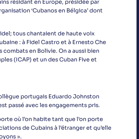
ins résidant en Europe, présidée par
ganisation ‘Cubanos en Bélgica’ dont
Fidel; tous chantaient de haute voix
baine : à Fidel Castro et à Ernesto Che
 combats en Bolivie. On a aussi bien
uples (ICAP) et un des Cuban Five et
 collègue portugais Eduardo Johnston
est passé avec les engagements pris.
orte où l’on habite tant que l’on porte
ciations de Cubains à l’étranger et qu’elle
oyons ».