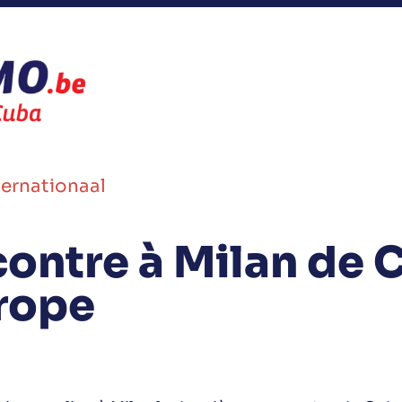
ternationaal
ontre à Milan de 
urope