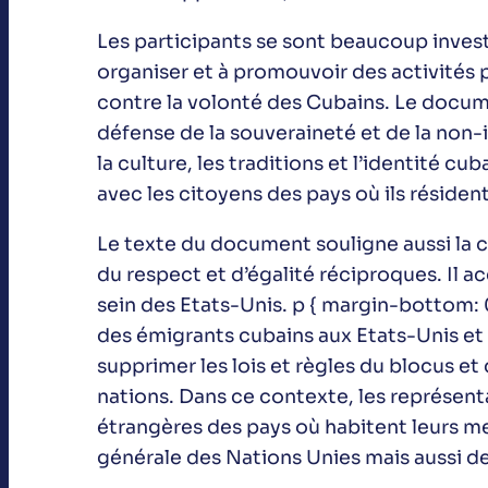
Les participants se sont beaucoup investi
organiser et à promouvoir des activités 
contre la volonté des Cubains. Le docume
défense de la souveraineté et de la non-in
la culture, les traditions et l’identité c
avec les citoyens des pays où ils résid
Le texte du document souligne aussi la c
du respect et d’égalité réciproques. Il 
sein des Etats-Unis. p { margin-bottom: 
des émigrants cubains aux Etats-Unis e
supprimer les lois et règles du blocus et
nations. Dans ce contexte, les représent
étrangères des pays où habitent leurs m
générale des Nations Unies mais aussi de