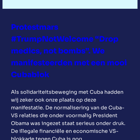
Protestmars
#TrumpNotWelcome “Drop
medics, not bombs”. We
manifesteerden met een mooi
Cubablok
Als solidariteitsbeweging met Cuba hadden
wij zeker ook onze plaats op deze
manifestatie. De normalisering van de Cuba-
VS relaties die onder voormalig President
Obama was ingezet staat serieus onder druk.
De illegale financiële en economische VS-
blokkade tegen Cuba is nog…