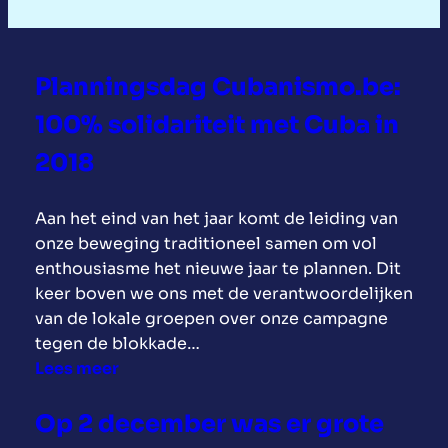
Planningsdag Cubanismo.be:
100% solidariteit met Cuba in
2018
Aan het eind van het jaar komt de leiding van
onze beweging traditioneel samen om vol
enthousiasme het nieuwe jaar te plannen. Dit
keer boven we ons met de verantwoordelijken
van de lokale groepen over onze campagne
tegen de blokkade…
:
Lees meer
P
l
Op 2 december was er grote
a