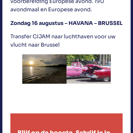
voorbereiding Europese avond. 19U
avondmaal en Europese avond.
Zondag 16 augustus – HAVANA – BRUSSEL
Transfer CIJAM naar luchthaven voor uw
vlucht naar Brussel
Blijf op de hoogte. Schrijf je in