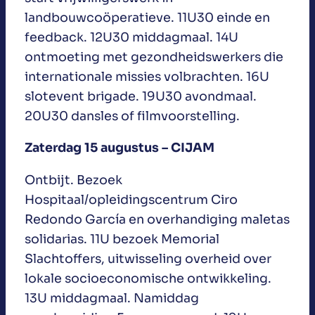
landbouwcoöperatieve. 11U30 einde en
feedback. 12U30 middagmaal. 14U
ontmoeting met gezondheidswerkers die
internationale missies volbrachten. 16U
slotevent brigade. 19U30 avondmaal.
20U30 dansles of filmvoorstelling.
Zaterdag 15 augustus – CIJAM
Ontbijt. Bezoek
Hospitaal/opleidingscentrum Ciro
Redondo García en overhandiging maletas
solidarias. 11U bezoek Memorial
Slachtoffers, uitwisseling overheid over
lokale socioeconomische ontwikkeling.
13U middagmaal. Namiddag