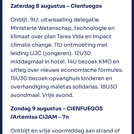
Zaterdag 8 augustus – Cienfuegos
Onbijt. 9U: uitwisseling delegatie
Ministerie Wetenschap, technologie en
klimaat over plan Tarea Vida en impact
climate change. 11U ontmoeting met
leiding UJC (jongeren). 12U30
middagmaal in hotel. 14U bezoek KMO en
uitleg over nieuwe economische formules.
15U30 bezoek opvanghuis kinderen en
overhandiging maletas solidarias. 18U30
avondmaal. Vrije avond.
Zondag 9 augustus – CIENFUEGOS
/Artemisa CIJAM – 7n
Ontbijt en vrije voormiddag aan strand of