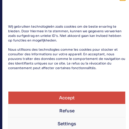
Wij gebruiken technologieën zoals cookies om de beste ervaring te
bieden. Door hiermee in te stemmen, kunnen we gegevens verwerken
zoals surfgedrag en unieke ID's. Niet akkoord gaan kan invloed hebben
op functies en mogelijkheden.
Nous utilisons des technologies comme les cookies pour stocker et
«
consulter des informations sur votre appareil. En acceptant, nous
pouvons traiter des données comme le comportement de navigation ou
des identifiants uniques sur ce site. Le refus ou la révocation du
»
consentement peut affecter certaines fonctionnalités.
Accept
Search
Cubanismo
Refuse
Privacy
2026
Settings