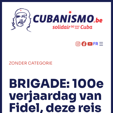
Instagram
Facebook
YouTube
FR
ZONDER CATEGORIE
BRIGADE: 100e
verjaardag van
Fidel, deze reis