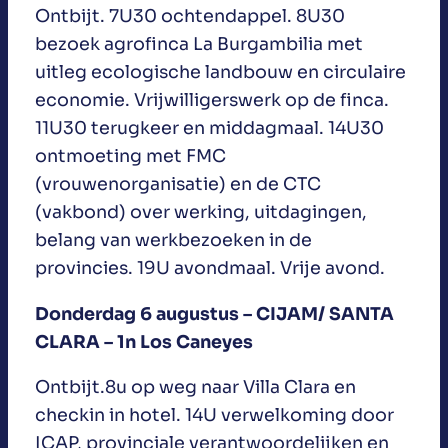
Ontbijt. 7U30 ochtendappel. 8U30
bezoek agrofinca La Burgambilia met
uitleg ecologische landbouw en circulaire
economie. Vrijwilligerswerk op de finca.
11U30 terugkeer en middagmaal. 14U30
ontmoeting met FMC
(vrouwenorganisatie) en de CTC
(vakbond) over werking, uitdagingen,
belang van werkbezoeken in de
provincies. 19U avondmaal. Vrije avond.
Donderdag 6 augustus – CIJAM/ SANTA
CLARA – 1n Los Caneyes
Ontbijt.8u op weg naar Villa Clara en
checkin in hotel. 14U verwelkoming door
ICAP, provinciale verantwoordelijken en