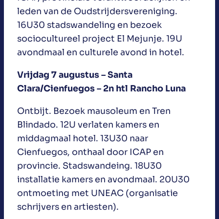
leden van de Oudstrijdersvereniging.
16U30 stadswandeling en bezoek
sociocultureel project El Mejunje. 19U
avondmaal en culturele avond in hotel.
Vrijdag 7 augustus – Santa
Clara/Cienfuegos – 2n htl Rancho Luna
Ontbijt. Bezoek mausoleum en Tren
Blindado. 12U verlaten kamers en
middagmaal hotel. 13U30 naar
Cienfuegos, onthaal door ICAP en
provincie. Stadswandeing. 18U30
installatie kamers en avondmaal. 20U30
ontmoeting met UNEAC (organisatie
schrijvers en artiesten).