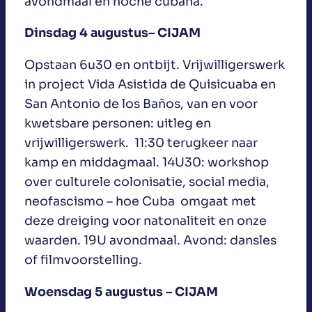
avondmaal en noche cubana.
Dinsdag 4 augustus– CIJAM
Opstaan 6u30 en ontbijt. Vrijwilligerswerk
in project Vida Asistida de Quisicuaba en
San Antonio de los Baños, van en voor
kwetsbare personen: uitleg en
vrijwilligerswerk. 11:30 terugkeer naar
kamp en middagmaal. 14U30: workshop
over culturele colonisatie, social media,
neofascismo – hoe Cuba omgaat met
deze dreiging voor natonaliteit en onze
waarden. 19U avondmaal. Avond: dansles
of filmvoorstelling.
Woensdag 5 augustus – CIJAM