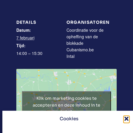
DETAILS
ORGANISATOREN
Datum:
Coordinatie voor de
opheffing van de
7 februari
blokkade
Tijd:
Cubanismo.be
14:00 – 15:30
Intal
Klik om marketing cookies te
accepteren en deze inhoud in te
schakelen
Cookies