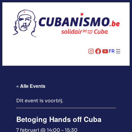
Instagram
Facebook
YouTube
FR
« Alle Events
Dit event is voorbij.
Betoging Hands off Cuba
7 februari @ 14:00
–
15:30