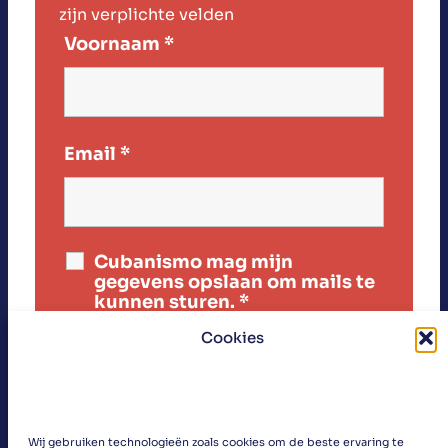
zijn verplichte velden
Voornaam
*
Email
*
Cubanismo mag mijn
gegevens opslaan om mails te
kunnen sturen.
*
Cookies
Wij gebruiken technologieën zoals cookies om de beste ervaring te