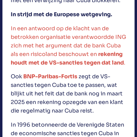
met een verwijzing naar Cuba blokkeren.
In strijd met de Europese wetgeving.
In een antwoord op de klacht van de
betrokken organisatie verantwoordde ING
zich met het argument dat de bank Cuba
als een risicoland beschouwt en
rekening
houdt met de VS-sancties tegen dat land
.
Ook
BNP-Paribas-Fortis
zegt de VS-
sancties tegen Cuba toe te passen, wat
blijkt uit het feit dat de bank nog in maart
2025 een rekening opzegde van een klant
die regelmatig naar Cuba reist.
In 1996 betonneerde de Verenigde Staten
de economische sancties tegen Cuba in