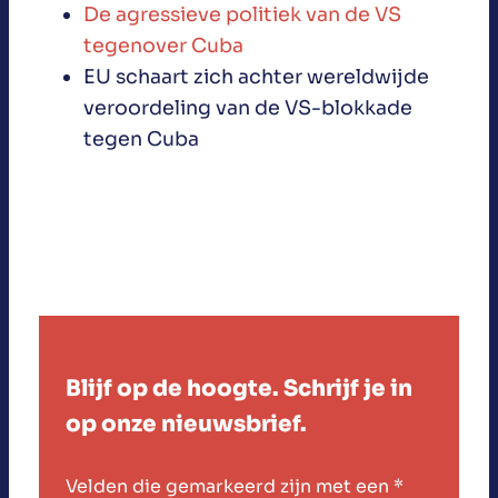
De agressieve politiek van de VS
tegenover Cuba
EU schaart zich achter wereldwijde
veroordeling van de VS-blokkade
tegen Cuba
Blijf op de hoogte. Schrijf je in
op onze nieuwsbrief.
Velden die gemarkeerd zijn met een
*