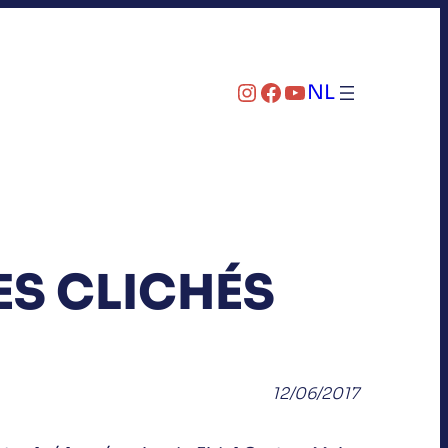
Instagram
Facebook
YouTube
NL
ES CLICHÉS
12/06/2017