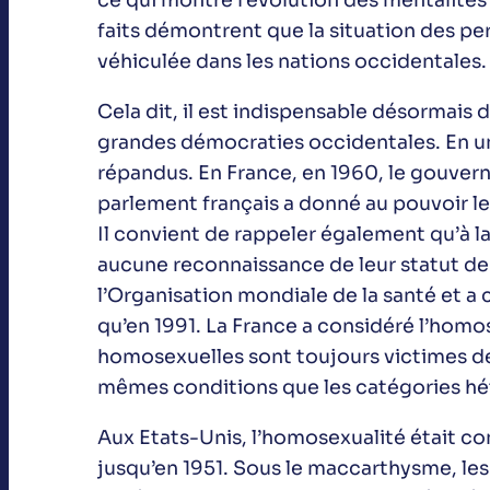
ce qui montre l’évolution des mentalités 
faits démontrent que la situation des pe
véhiculée dans les nations occidentales.
Cela dit, il est indispensable désormais 
grandes démocraties occidentales. En un
répandus. En France, en 1960, le gouvern
parlement français a donné au pouvoir le 
Il convient de rappeler également qu’à 
aucune reconnaissance de leur statut de 
l’Organisation mondiale de la santé et a
qu’en 1991. La France a considéré l’homo
homosexuelles sont toujours victimes de 
mêmes conditions que les catégories hé
Aux Etats-Unis, l’homosexualité était c
jusqu’en 1951. Sous le maccarthysme, les