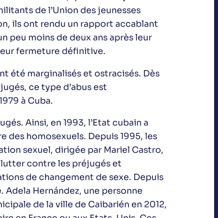
ilitants de l’Union des jeunesses
n, ils ont rendu un rapport accablant
un peu moins de deux ans après leur
leur fermeture définitive.
nt été marginalisés et ostracisés. Dès
éjugés, ce type d’abus est
1979 à Cuba.
ugés. Ainsi, en 1993, l’Etat cubain a
tre des homosexuels. Depuis 1995, les
tion sexuel, dirigée par Mariel Castro,
lutter contre les préjugés et
rations de changement de sexe. Depuis
e. Adela Hernández, une personne
ipale de la ville de Caibarién en 2012,