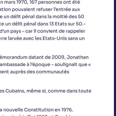
En mars 1970, 167 personnes ont été
tion pouvaient refuser l’entrée aux
 un délit pénal dans la moitié des 50
e un délit pénal dans 13 Etats sur 50.-
d’un pays – car il convient de rappeler
re larvée avec les Etats-Unis sans un
un mémorandum datant de 2009, Jonathan
 d’ambassade à l’époque – soulignait que «
rement auprès des communautés
 des Cubains, même si, comme dans toute
 la nouvelle Constitution en 1976.