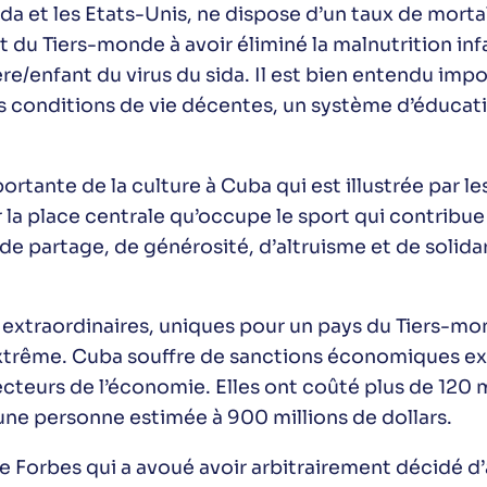
 et les Etats-Unis, ne dispose d’un taux de mortali
t du Tiers-monde à avoir éliminé la malnutrition inf
e/enfant du virus du sida. Il est bien entendu impo
s conditions de vie décentes, un système d’éducat
portante de la culture à Cuba qui est illustrée par
la place centrale qu’occupe le sport qui contribue
 de partage, de générosité, d’altruisme et de solida
s extraordinaires, uniques pour un pays du Tiers-mo
extrême. Cuba souffre de sanctions économiques e
ecteurs de l’économie. Elles ont coûté plus de 120 mil
tune personne estimée à 900 millions de dollars.
e Forbes qui a avoué avoir arbitrairement décidé d’