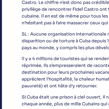
Castro. Le chiffre n’est donc pas crédible
privilège de rencontrer Fidel Castro ont 
cubaine. Il en est de même pour tous les 
n’hésitant pas à faire massacrer ceux qui 
SL : Aucune organisation internationale n
disparition ou de torture à Cuba depuis 
pays au monde, y compris les plus dévelo
Il y a 4 millions de touristes qui se rende
réprimée, ils s’empresseraient de raconter
destination pour leurs prochaines vacance
apprécient l’hospitalité, la chaleur humaine
pauvreté) et ont hâte d’y retourner.
Si Cuba était une prison à ciel ouvert, il
chaque année, plus de mille Cubains qui o