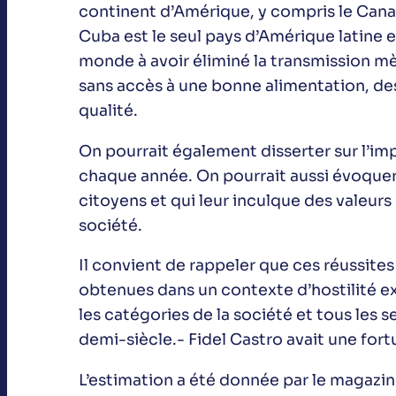
continent d’Amérique, y compris le Canada
Cuba est le seul pays d’Amérique latine e
monde à avoir éliminé la transmission mèr
sans accès à une bonne alimentation, de
qualité.
On pourrait également disserter sur l’im
chaque année. On pourrait aussi évoquer 
citoyens et qui leur inculque des valeurs
société.
Il convient de rappeler que ces réussite
obtenues dans un contexte d’hostilité 
les catégories de la société et tous les s
demi-siècle.- Fidel Castro avait une for
L’estimation a été donnée par le magazin