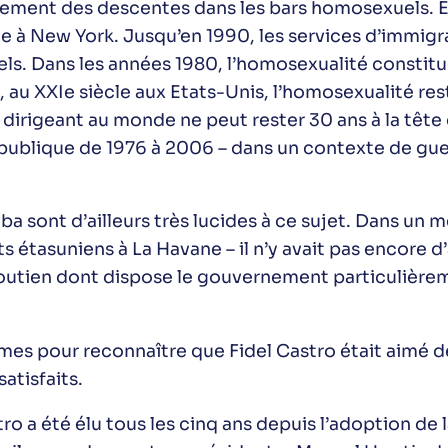
ièrement des descentes dans les bars homosexuels. 
e à New York. Jusqu’en 1990, les services d’immigra
s. Dans les années 1980, l’homosexualité constitue
 au XXIe siècle aux Etats-Unis, l’homosexualité rest
 dirigeant au monde ne peut rester 30 ans à la tête 
épublique de 1976 à 2006 – dans un contexte de guer
ba sont d’ailleurs très lucides à ce sujet. Dans 
êts étasuniens à La Havane – il n’y avait pas encore
e soutien dont dispose le gouvernement particuliè
imes pour reconnaître que Fidel Castro était aimé
satisfaits.
astro a été élu tous les cinq ans depuis l’adoption de