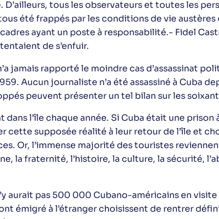
. D’ailleurs, tous les observateurs et toutes les per
tous été frappés par les conditions de vie austères 
cadres ayant un poste à responsabilité.- Fidel Castr
tentaient de s’enfuir.
’a jamais rapporté le moindre cas d’assassinat polit
1959. Aucun journaliste n’a été assassiné à Cuba de
ppés peuvent présenter un tel bilan sur les soixan
nt dans l’île chaque année. Si Cuba était une prison 
 cette supposée réalité à leur retour de l’île et cho
s. Or, l’immense majorité des touristes reviennent 
, la fraternité, l’histoire, la culture, la sécurité, l
 n’y aurait pas 500 000 Cubano-américains en visite 
nt émigré à l’étranger choisissent de rentrer défin