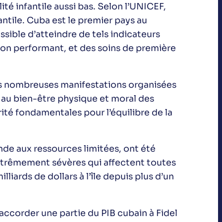
té infantile aussi bas. Selon l’UNICEF,
antile. Cuba est le premier pays au
ssible d’atteindre de tels indicateurs
ion performant, et des soins de première
 les nombreuses manifestations organisées
 au bien-être physique et moral des
rité fondamentales pour l’équilibre de la
nde aux ressources limitées, ont été
xtrêmement sévères qui affectent toutes
liards de dollars à l’île depuis plus d’un
accorder une partie du PIB cubain à Fidel