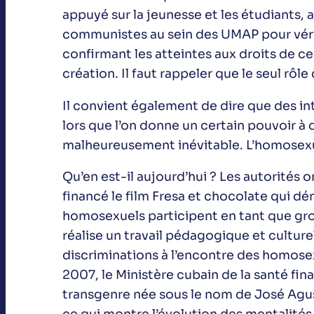
appuyé sur la jeunesse et les étudiants,
communistes au sein des UMAP pour vérifi
confirmant les atteintes aux droits de c
création. Il faut rappeler que le seul rôl
Il convient également de dire que des int
lors que l’on donne un certain pouvoir à
malheureusement inévitable. L’homosexua
Qu’en est-il aujourd’hui ? Les autorités o
financé le film Fresa et chocolate qui dé
homosexuels participent en tant que grou
réalise un travail pédagogique et culture
discriminations à l’encontre des homose
2007, le Ministère cubain de la santé f
transgenre née sous le nom de José Agust