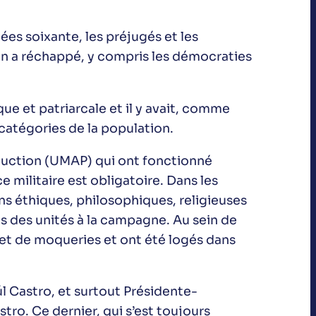
ées soixante, les préjugés et les
en a réchappé, y compris les démocraties
ue et patriarcale et il y avait, comme
 catégories de la population.
oduction (UMAP) qui ont fonctionné
e militaire est obligatoire. Dans les
ns éthiques, philosophiques, religieuses
ns des unités à la campagne. Au sein de
et de moqueries et ont été logés dans
l Castro, et surtout Présidente-
ro. Ce dernier, qui s’est toujours