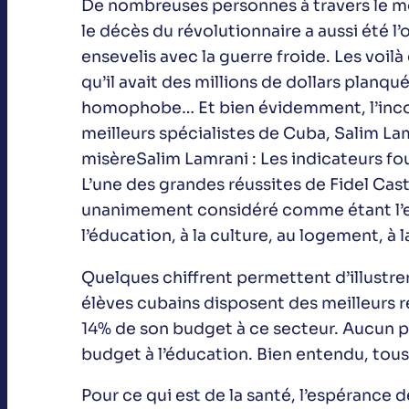
De nombreuses personnes à travers le mo
le décès du révolutionnaire a aussi été l
ensevelis avec la guerre froide. Les voil
qu’il avait des millions de dollars planqu
homophobe… Et bien évidemment, l’incont
meilleurs spécialistes de Cuba, Salim Lam
misèreSalim Lamrani : Les indicateurs fo
L’une des grandes réussites de Fidel Cast
unanimement considéré comme étant l’exem
l’éducation, à la culture, au logement, à la
Quelques chiffrent permettent d’illustre
élèves cubains disposent des meilleurs ré
14% de son budget à ce secteur. Aucun p
budget à l’éducation. Bien entendu, tous 
Pour ce qui est de la santé, l’espérance d