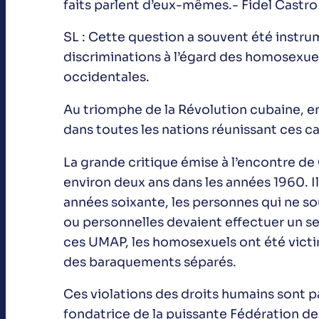
faits parlent d’eux-mêmes.- Fidel Castr
SL : Cette question a souvent été instrum
discriminations à l’égard des homosexuel
occidentales.
Au triomphe de la Révolution cubaine, en 
dans toutes les nations réunissant ces ca
La grande critique émise à l’encontre de
environ deux ans dans les années 1960. Il 
années soixante, les personnes qui ne sou
ou personnelles devaient effectuer un se
ces UMAP, les homosexuels ont été victi
des baraquements séparés.
Ces violations des droits humains sont p
fondatrice de la puissante Fédération de