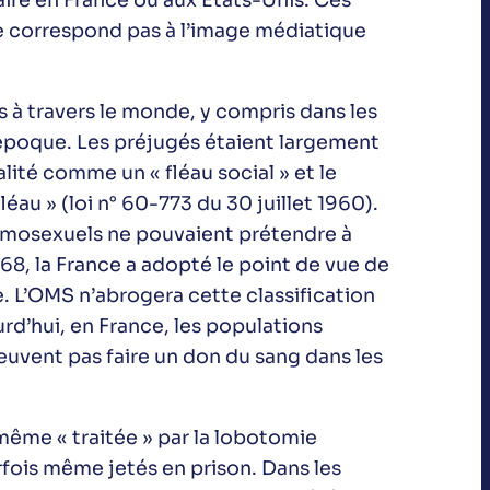
aire en France ou aux Etats-Unis. Ces
ne correspond pas à l’image médiatique
s à travers le monde, y compris dans les
 époque. Les préjugés étaient largement
ité comme un « fléau social » et le
éau » (loi n° 60-773 du 30 juillet 1960).
homosexuels ne pouvaient prétendre à
68, la France a adopté le point de vue de
. L’OMS n’abrogera cette classification
rd’hui, en France, les populations
euvent pas faire un don du sang dans les
même « traitée » par la lobotomie
fois même jetés en prison. Dans les