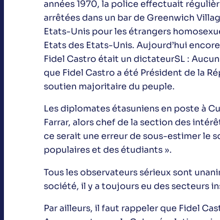
années 1970, la police effectuait régul
arrêtées dans un bar de Greenwich Villag
Etats-Unis pour les étrangers homosexuel
Etats des Etats-Unis. Aujourd’hui encore,
Fidel Castro était un dictateurSL : Aucun
que Fidel Castro a été Président de la R
soutien majoritaire du peuple.
Les diplomates étasuniens en poste à Cu
Farrar, alors chef de la section des intér
ce serait une erreur de sous-estimer l
populaires et des étudiants ».
Tous les observateurs sérieux sont unan
société, il y a toujours eu des secteurs in
Par ailleurs, il faut rappeler que Fidel C