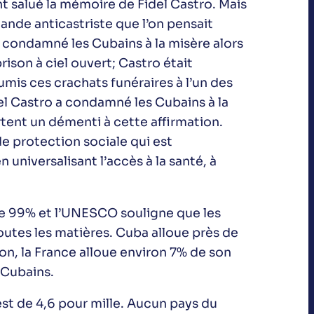
 salué la mémoire de Fidel Castro. Mais
ande anticastriste que l’on pensait
a condamné les Cubains à la misère alors
rison à ciel ouvert; Castro était
is ces crachats funéraires à l’un des
del Castro a condamné les Cubains à la
rtent un démenti à cette affirmation.
de protection sociale qui est
niversalisant l’accès à la santé, à
 de 99% et l’UNESCO souligne que les
outes les matières. Cuba alloue près de
n, la France alloue environ 7% de son
 Cubains.
 est de 4,6 pour mille. Aucun pays du