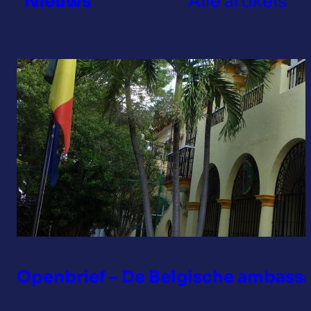
Nieuws
Alle artikels
Openbrief – De Belgische ambassad