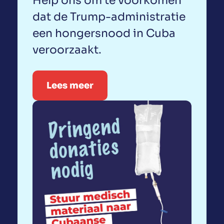
Help ons om te voorkomen
dat de Trump-administratie
een hongersnood in Cuba
veroorzaakt.
Lees meer